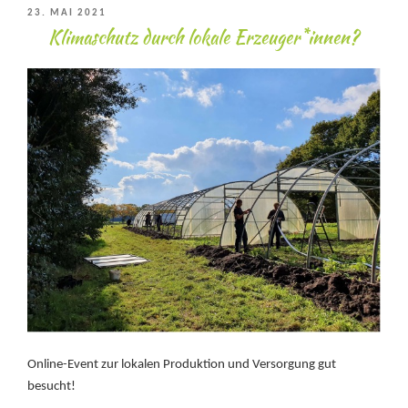
VERÖFFENTLICHT
23. MAI 2021
Klimaschutz durch lokale Erzeuger*innen?
AM
Online-Event zur lokalen Produktion und Versorgung gut
besucht!