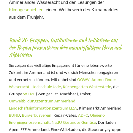
Ammerländer Wasseracht und den Lesungen der
Klimageschichten
, einem Wettbewerb des Klimamarktes
aus dem Frühjahr.
Rund 20 Gruppen, Institutionen und Initiativen aus
der Region präsentieren ihre mannigfaltigen Ideen und
Aktivitäten
Sie zeigen das vielfältige Engagement für eine lebenswerte
Zukunft im Ammerland ist und wie sich Menschen engagieren
und vernetzen können. Mit dabei sind
OOWV
,
Ammerländer
Wasseracht
,
Hochschule Jade
,
Küchengarten Westerstede
, die
Gruppe
W.I.M.
(Weniger. Ist. Machbar.), Imker,
Umweltbildungszentrum Ammerland
,
Landschaftsinformationszentrum LIZA
, Klimamarkt Ammerland,
BUND
,
Bürgerbusverein
, Repair-Cafés,
ADFC
,
Olegeno
Energiegenossenschaft
,
NadU Gesundes Gemüse
, Dorfladen
Apen, FFF Ammerland, Eine-Welt-Laden, die Steuerungsgruppe