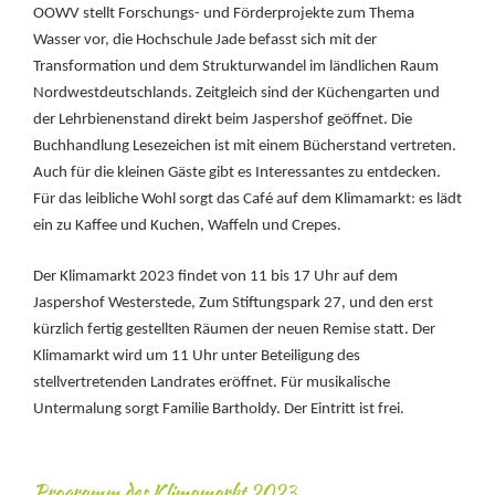
OOWV stellt Forschungs- und Förderprojekte zum Thema
Wasser vor, die Hochschule Jade befasst sich mit der
Transformation und dem Strukturwandel im ländlichen Raum
Nordwestdeutschlands. Zeitgleich sind der Küchengarten und
der Lehrbienenstand direkt beim Jaspershof geöffnet. Die
Buchhandlung Lesezeichen ist mit einem Bücherstand vertreten.
Auch für die kleinen Gäste gibt es Interessantes zu entdecken.
Für das leibliche Wohl sorgt das Café auf dem Klimamarkt: es lädt
ein zu Kaffee und Kuchen, Waffeln und Crepes.
Der Klimamarkt 2023 findet von 11 bis 17 Uhr auf dem
Jaspershof Westerstede, Zum Stiftungspark 27, und den erst
kürzlich fertig gestellten Räumen der neuen Remise statt. Der
Klimamarkt wird um 11 Uhr unter Beteiligung des
stellvertretenden Landrates eröffnet. Für musikalische
Untermalung sorgt Familie Bartholdy. Der Eintritt ist frei.
Programm des Klimamarkt 2023