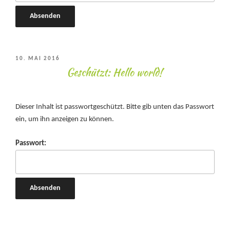
VERÖFFENTLICHT
10. MAI 2016
Geschützt: Hello world!
AM
Dieser Inhalt ist passwortgeschützt. Bitte gib unten das Passwort
ein, um ihn anzeigen zu können.
Passwort: