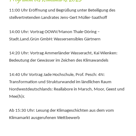
11:00 Uhr Eröffnung und Begrüßung unter Beteiligung des
stellvertretenden Landrates Jens-Gert Müller-Saathoff
14:00 Uhr: Vortrag OOWV/Manon Thale-Döring –
Stadt.Land.Grün GmbH: Wassersensibles Gärtnern
14:20 Uhr: Vortrag Ammerländer Wasseracht, Kai Wienken:
Bedeutung der Gewässer im Zeichen des Klimawandels
14:40 Uhr Vortrag Jade Hochschule, Prof. Pesch: 4N:
Transformation und Strukturwandel im ländlichen Raum
Nordwestdeutschlands: Reallabore in Marsch, Moor, Geest und
Mee(h)r.
Ab 15:30 Uhr: Lesung der Klimageschichten aus dem vom
Klimamarkt ausgerufenen Wettbewerb