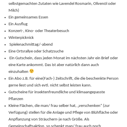
selbstgemachten Zutaten wie Lavendel Rosmarin, Olivenöl oder
Milch)
Ein gemeinsames Essen
Ein Ausflug
Konzert-, Kino- oder Theaterbesuch
Winterpicknick
Spielenachmittag/-abend
Eine Ortsrallye oder Schatzsuche
Ein Gutschein, dass jeden Monat im nächsten Jahr ein Brief oder
eine Karte ankommt. Das ist aber natürlich dann auch
einzuhalten
Ein Abo z.B. für eine(Fach-) Zeitschrift, die die beschenkte Person
gerne liest und sich evtl. nicht selbst leisten kann.
Gutscheine für insektenfreundliche und klimaangepasste
Pflanzen
Kleine Flächen, die man/ frau selber hat, „verschenken“ (zur
Verfügung) stellen für die Anlage und Pflege von Blühfläche oder
Anpflanzung von Sträuchern-je nach Größe. Als
Gemeinschaftsaktion, so schenkt man/ frau auch noch