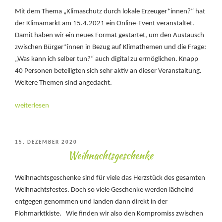
Mit dem Thema „Klimaschutz durch lokale Erzeuger*innen?“ hat
der Klimamarkt am 15.4.2021 ein Online-Event veranstaltet.
Damit haben wir ein neues Format gestartet, um den Austausch
zwischen Bürger*innen in Bezug auf Klimathemen und die Frage:
„Was kann ich selber tun?“ auch digital zu ermöglichen. Knapp
40 Personen beteiligten sich sehr aktiv an dieser Veranstaltung.
Weitere Themen sind angedacht.
„Klimaschutz
weiterlesen
durch
lokale
Erzeuger*innen?“
VERÖFFENTLICHT
15. DEZEMBER 2020
Weihnachtsgeschenke
AM
Weihnachtsgeschenke sind für viele das Herzstück des gesamten
Weihnachtsfestes. Doch so viele Geschenke werden lächelnd
entgegen genommen und landen dann direkt in der
Flohmarktkiste. Wie finden wir also den Kompromiss zwischen