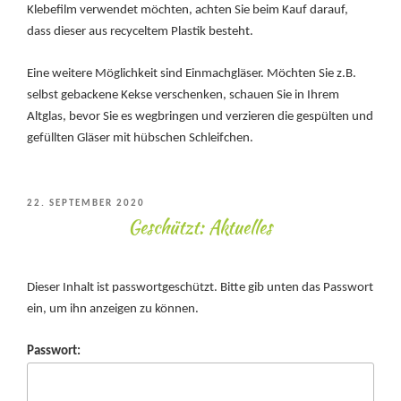
Klebefilm verwendet möchten, achten Sie beim Kauf darauf,
dass dieser aus recyceltem Plastik besteht.
Eine weitere Möglichkeit sind Einmachgläser. Möchten Sie z.B.
selbst gebackene Kekse verschenken, schauen Sie in Ihrem
Altglas, bevor Sie es wegbringen und verzieren die gespülten und
gefüllten Gläser mit hübschen Schleifchen.
VERÖFFENTLICHT
22. SEPTEMBER 2020
Geschützt: Aktuelles
AM
Dieser Inhalt ist passwortgeschützt. Bitte gib unten das Passwort
ein, um ihn anzeigen zu können.
Passwort: