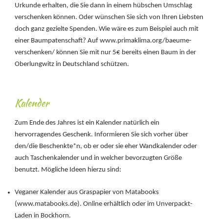
Urkunde erhalten, die Sie dann in einem hübschen Umschlag
verschenken können. Oder wünschen Sie sich von Ihren Liebsten
doch ganz gezielte Spenden. Wie wäre es zum Beispiel auch mit
einer Baumpatenschaft? Auf www.primaklima.org/baeume-
verschenken/ können Sie mit nur 5€ bereits einen Baum in der
Oberlungwitz in Deutschland schützen.
Kalender
Zum Ende des Jahres ist ein Kalender natürlich ein
hervorragendes Geschenk. Informieren Sie sich vorher über
den/die Beschenkte*n, ob er oder sie eher Wandkalender oder
auch Taschenkalender und in welcher bevorzugten Größe
benutzt. Mögliche Ideen hierzu sind:
Veganer Kalender aus Graspapier von Matabooks
(www.matabooks.de). Online erhältlich oder im Unverpackt-
Laden in Bockhorn.