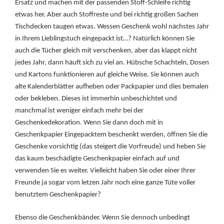
Ersatz und machen mit der passenden Stoff-Schleife richtig
etwas her. Aber auch Stoffreste und bei richtig großen Sachen
Tischdecken taugen etwas. Wessen Geschenk wohl nächstes Jahr
in Ihrem Lieblingstuch eingepackt ist…? Natürlich können Sie
auch die Tücher gleich mit verschenken, aber das klappt nicht
jedes Jahr, dann häuft sich zu viel an. Hübsche Schachteln, Dosen
und Kartons funktionieren auf gleiche Weise. Sie können auch
alte Kalenderblätter aufheben oder Packpapier und dies bemalen
oder bekleben. Dieses ist immerhin unbeschichtet und
manchmal ist weniger einfach mehr bei der
Geschenkedekoration. Wenn Sie dann doch mit in
Geschenkpapier Eingepacktem beschenkt werden, öffnen Sie die
Geschenke vorsichtig (das steigert die Vorfreude) und heben Sie
das kaum beschädigte Geschenkpapier einfach auf und
verwenden Sie es weiter. Vielleicht haben Sie oder einer Ihrer
Freunde ja sogar vom letzen Jahr noch eine ganze Tüte voller
benutztem Geschenkpapier?
Ebenso die Geschenkbänder. Wenn Sie dennoch unbedingt