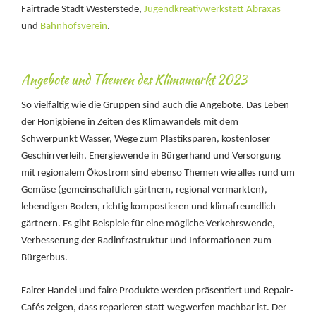
Fairtrade Stadt Westerstede,
Jugendkreativwerkstatt Abraxas
und
Bahnhofsverein
.
Angebote und Themen des Klimamarkt 2023
So vielfältig wie die Gruppen sind auch die Angebote. Das Leben
der Honigbiene in Zeiten des Klimawandels mit dem
Schwerpunkt Wasser, Wege zum Plastiksparen, kostenloser
Geschirrverleih, Energiewende in Bürgerhand und Versorgung
mit regionalem Ökostrom sind ebenso Themen wie alles rund um
Gemüse (gemeinschaftlich gärtnern, regional vermarkten),
lebendigen Boden, richtig kompostieren und klimafreundlich
gärtnern. Es gibt Beispiele für eine mögliche Verkehrswende,
Verbesserung der Radinfrastruktur und Informationen zum
Bürgerbus.
Fairer Handel und faire Produkte werden präsentiert und Repair-
Cafés zeigen, dass reparieren statt wegwerfen machbar ist. Der