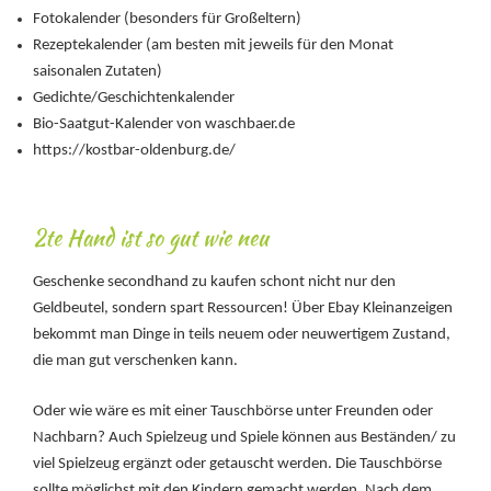
Fotokalender (besonders für Großeltern)
Rezeptekalender (am besten mit jeweils für den Monat
saisonalen Zutaten)
Gedichte/Geschichtenkalender
Bio-Saatgut-Kalender von waschbaer.de
https://kostbar-oldenburg.de/
2te Hand ist so gut wie neu
Geschenke secondhand zu kaufen schont nicht nur den
Geldbeutel, sondern spart Ressourcen! Über Ebay Kleinanzeigen
bekommt man Dinge in teils neuem oder neuwertigem Zustand,
die man gut verschenken kann.
Oder wie wäre es mit einer Tauschbörse unter Freunden oder
Nachbarn? Auch Spielzeug und Spiele können aus Beständen/ zu
viel Spielzeug ergänzt oder getauscht werden. Die Tauschbörse
sollte möglichst mit den Kindern gemacht werden. Nach dem