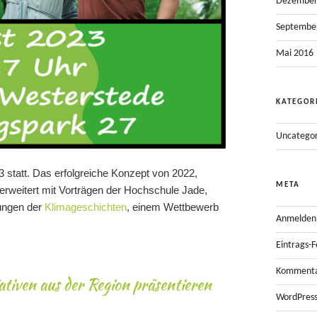
Dezember
Septembe
Mai 2016
KATEGOR
Uncategor
 statt. Das erfolgreiche Konzept von 2022,
META
erweitert mit Vorträgen der Hochschule Jade,
ungen der
Klimageschichten
, einem Wettbewerb
Anmelden
Eintrags-
Kommenta
ativen aus der Region präsentieren
WordPress