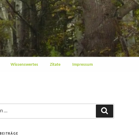
Wissenswertes
Zitate
Impressum
Suchen
 BEITRÄGE