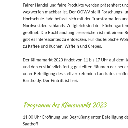
Fairer Handel und faire Produkte werden präsentiert und
wegwerfen machbar ist. Der OOWV stellt Forschungs- u
Hochschule Jade befasst sich mit der Transformation u
Nordwestdeutschlands. Zeitgleich sind der Küchengarten
geöffnet. Die Buchhandlung Lesezeichen ist mit einem Bü
gibt es Interessantes zu entdecken. Für das leibliche Wo
zu Kaffee und Kuchen, Waffeln und Crepes.
Der Klimamarkt 2023 findet von 11 bis 17 Uhr auf dem J
und den erst kürzlich fertig gestellten Räumen der neu
unter Beteiligung des stellvertretenden Landrates eröff
Bartholdy. Der Eintritt ist frei.
Programm des Klimamarkt 2023
11:00 Uhr Eröffnung und Begrüßung unter Beteiligung de
Saathoff