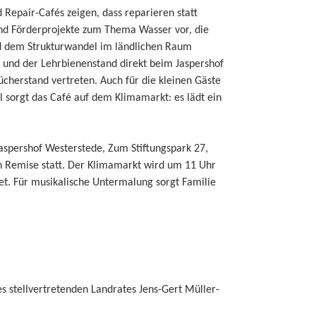
 Repair-Cafés zeigen, dass reparieren statt
nd Förderprojekte zum Thema Wasser vor, die
nd dem Strukturwandel im ländlichen Raum
 und der Lehrbienenstand direkt beim Jaspershof
cherstand vertreten. Auch für die kleinen Gäste
hl sorgt das Café auf dem Klimamarkt: es lädt ein
aspershof Westerstede, Zum Stiftungspark 27,
en Remise statt. Der Klimamarkt wird um 11 Uhr
net. Für musikalische Untermalung sorgt Familie
s stellvertretenden Landrates Jens-Gert Müller-