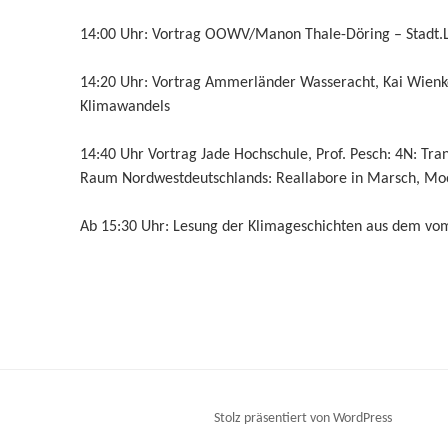
14:00 Uhr: Vortrag OOWV/Manon Thale-Döring – Stadt.
14:20 Uhr: Vortrag Ammerländer Wasseracht, Kai Wienk
Klimawandels
14:40 Uhr Vortrag Jade Hochschule, Prof. Pesch: 4N: Tr
Raum Nordwestdeutschlands: Reallabore in Marsch, Moo
Ab 15:30 Uhr: Lesung der Klimageschichten aus dem v
Stolz präsentiert von WordPress