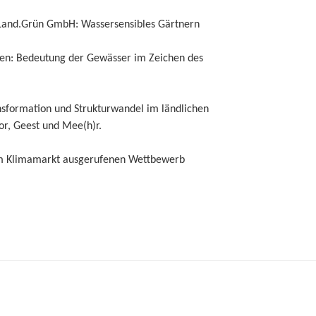
Land.Grün GmbH: Wassersensibles Gärtnern
en: Bedeutung der Gewässer im Zeichen des
ansformation und Strukturwandel im ländlichen
r, Geest und Mee(h)r.
om Klimamarkt ausgerufenen Wettbewerb