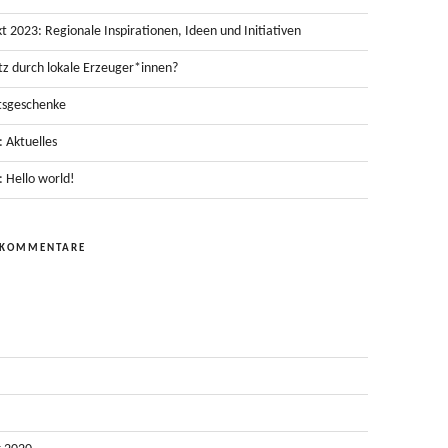
 2023: Regionale Inspirationen, Ideen und Initiativen
tz durch lokale Erzeuger*innen?
tsgeschenke
 Aktuelles
 Hello world!
 KOMMENTARE